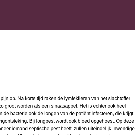
jn op. Na korte tijd raken de lymfeklieren van het slachtoffer
o groot worden als een sinaasappel. Het is echter ook heel
 de bacterie ook de longen van de patiënt infecteren, die krijgt
ngontsteking. Bij longpest wordt ook bloed opgehoest. Op deze
er iemand septische pest heeft, zullen uiteindelijk inwendige