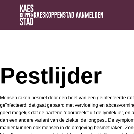
KAESKOPPENSTAD AANMELDEN
Pestlijder
Mensen raken besmet door een beet van een geïnfecteerde rattenvl
geïnfecteerd; dat gaat gepaard met vervloeiing en abcesvorming
goed mogelijk dat de bacterie ‘doorbreekt’ uit de lymfeklier, en
dan een andere variant van de ziekte: de longpest. De sympto
manier kunnen ook mensen in de omgeving besmet raken. Zonder