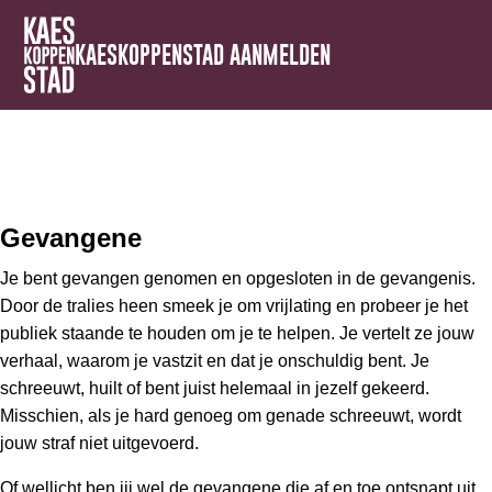
KAESKOPPENSTAD AANMELDEN
Gevangene
Je bent gevangen genomen en opgesloten in de gevangenis.
Door de tralies heen smeek je om vrijlating en probeer je het
publiek staande te houden om je te helpen. Je vertelt ze jouw
verhaal, waarom je vastzit en dat je onschuldig bent. Je
schreeuwt, huilt of bent juist helemaal in jezelf gekeerd.
Misschien, als je hard genoeg om genade schreeuwt, wordt
jouw straf niet uitgevoerd.
Of wellicht ben jij wel de gevangene die af en toe ontsnapt uit