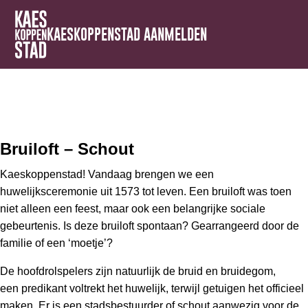
KAESKOPPENSTAD AANMELDEN
Bruiloft – Schout
Kaeskoppenstad! Vandaag brengen we een
huwelijksceremonie uit 1573 tot leven. Een bruiloft was toen
niet alleen een feest, maar ook een belangrijke sociale
gebeurtenis. Is deze bruiloft spontaan? Gearrangeerd door de
familie of een ‘moetje’?
De hoofdrolspelers zijn natuurlijk de bruid en bruidegom,
een predikant voltrekt het huwelijk, terwijl getuigen het officieel
maken. Er is een stadsbestuurder of schout aanwezig voor de